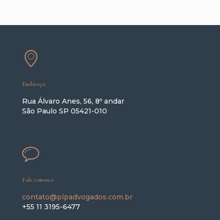
Endereço
Rua Álvaro Anes, 56, 8º andar
São Paulo SP 05421-010
Fale conosco
contato@plpadvogados.com.br
+55 11 3195-6477