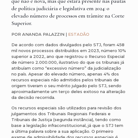
que não é nova, mas que estará presente nas pautas
de política judiciária e legislativa em 2024: o
elevado número de processos em trâmite na Corte
Superior.
POR ANANDA PALAZZIN |
ESTADÃO
De acordo com dados divulgados pelo STJ, foram 458
mil novos processos distribuídos em 2023, número 10%
superior a 2022, ano que registrou o Recurso Especial
de número 2.000.000, ilustrativo do que os tribunais já
atribuíam como “excessivo número” da judicialização
no país. Apesar do elevado número, apenas 4% dos
recursos especiais não admitidos pelos tribunais de
origem tiveram o seu mérito julgado pelo STJ, sendo
aproximadamente um terço deles exitoso na alteração
da decisão recorrida.
Os recursos especiais são utilizados para revisão dos
julgamentos dos Tribunais Regionais Federais e
Tribunais de Justiça (segunda instância), tendo como
base a legislação infraconstitucional, já que o STJ tem
a última palavra sobre a sua aplicação. O primeiro
exame de admissibilidade dos recursos especiais é