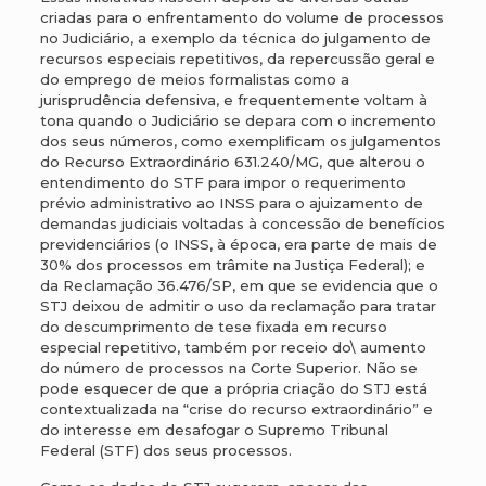
criadas para o enfrentamento do volume de processos
no Judiciário, a exemplo da técnica do julgamento de
recursos especiais repetitivos, da repercussão geral e
do emprego de meios formalistas como a
jurisprudência defensiva, e frequentemente voltam à
tona quando o Judiciário se depara com o incremento
dos seus números, como exemplificam os julgamentos
do Recurso Extraordinário 631.240/MG, que alterou o
entendimento do STF para impor o requerimento
prévio administrativo ao INSS para o ajuizamento de
demandas judiciais voltadas à concessão de benefícios
previdenciários (o INSS, à época, era parte de mais de
30% dos processos em trâmite na Justiça Federal); e
da Reclamação 36.476/SP, em que se evidencia que o
STJ deixou de admitir o uso da reclamação para tratar
do descumprimento de tese fixada em recurso
especial repetitivo, também por receio do\ aumento
do número de processos na Corte Superior. Não se
pode esquecer de que a própria criação do STJ está
contextualizada na “crise do recurso extraordinário” e
do interesse em desafogar o Supremo Tribunal
Federal (STF) dos seus processos.