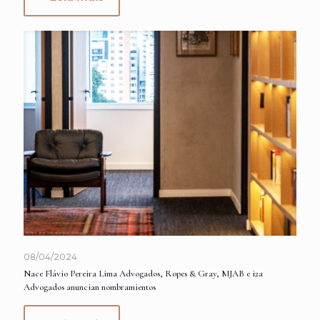
08/04/2024
Nace Flávio Pereira Lima Advogados, Ropes & Gray, MJAB e i2a
Advogados anuncian nombramientos