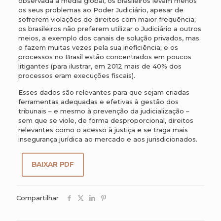
observada a média global, os brasileiros levam menos
os seus problemas ao Poder Judiciário, apesar de
sofrerem violações de direitos com maior frequência;
os brasileiros não preferem utilizar o Judiciário a outros
meios, a exemplo dos canais de solução privados, mas
o fazem muitas vezes pela sua ineficiência; e os
processos no Brasil estão concentrados em poucos
litigantes (para ilustrar, em 2012 mais de 40% dos
processos eram execuções fiscais).
Esses dados são relevantes para que sejam criadas
ferramentas adequadas e efetivas à gestão dos
tribunais – e mesmo à prevenção da judicialização –
sem que se viole, de forma desproporcional, direitos
relevantes como o acesso à justiça e se traga mais
insegurança jurídica ao mercado e aos jurisdicionados.
BAIXAR PDF
Compartilhar