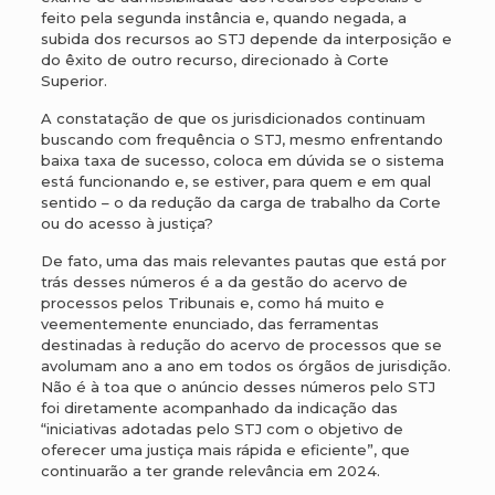
feito pela segunda instância e, quando negada, a
subida dos recursos ao STJ depende da interposição e
do êxito de outro recurso, direcionado à Corte
Superior.
A constatação de que os jurisdicionados continuam
buscando com frequência o STJ, mesmo enfrentando
baixa taxa de sucesso, coloca em dúvida se o sistema
está funcionando e, se estiver, para quem e em qual
sentido – o da redução da carga de trabalho da Corte
ou do acesso à justiça?
De fato, uma das mais relevantes pautas que está por
trás desses números é a da gestão do acervo de
processos pelos Tribunais e, como há muito e
veementemente enunciado, das ferramentas
destinadas à redução do acervo de processos que se
avolumam ano a ano em todos os órgãos de jurisdição.
Não é à toa que o anúncio desses números pelo STJ
foi diretamente acompanhado da indicação das
“iniciativas adotadas pelo STJ com o objetivo de
oferecer uma justiça mais rápida e eficiente”, que
continuarão a ter grande relevância em 2024.