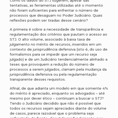
Como os dados do STJ sugerem, apesar das
tentativas, as ferramentas utilizadas até o momento
não foram suficientes para enfrentar o número de
processos que desaguam no Poder Judiciário. Quais
reflexões podem ser tiradas desse cenário?
A primeira é sobre a necessidade de transparência e
regulamentação dos critérios que pautam o acesso ao
STJ. O alto volume, associado à baixa taxa de
julgamento no mérito de recursos, inseridos em um
contexto de jurisprudência defensiva (isto é, do uso de
formalismos para se impedir que um recurso seja
julgado) e de um Judiciário tendencialmente alinhado a
teses que provoquem a redução do número de
processos a serem julgados, clamam pela mudança da
jurisprudência defensiva ou pela regulamentação
transparente desses requisitos.
Afinal, de que adianta um modelo em que somente 4%
do mérito é apreciado, enquanto os advogados – até
mesmo por dever ético – continuam a buscar o STJ?
Tendo o Judiciário decidido que não é possível que
todos os recursos sejam apreciados diante do volume
de casos, parece razoável que o problema seja