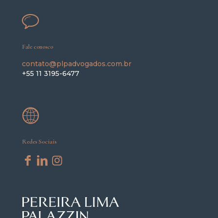
Fale conosco
contato@plpadvogados.com.br
+55 11 3195-6477
Redes Sociais