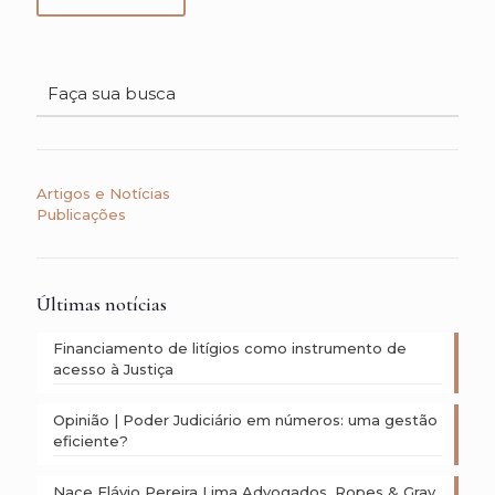
Artigos e Notícias
Publicações
Últimas notícias
Financiamento de litígios como instrumento de
acesso à Justiça
Opinião | Poder Judiciário em números: uma gestão
eficiente?
Nace Flávio Pereira Lima Advogados, Ropes & Gray,