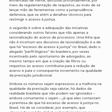
enfrentado de frente, discutido profundamente, por
meio da regulamentação de requisitos, ao invés de se
lançar mão de ferramentas como a jurisprudência
defensiva, que se atém a detalhes técnicos para
restringir o acesso à justiça.
A segunda é sobre a adequação das iniciativas
considerando outros fatores que não apenas a
racionalização do acervo de processos. Uma linha que
não é incomum aos discursos de racionalização é a de
que há “excesso de acesso à justiça” no Brasil, dado o
alegado “perfil litigioso” do brasileiro, por vezes
incentivado pelo oportunismo de advogados, ao
mesmo tempo em que a criação de filtros ou
requisitos ao acesso contribuiria para a redução de
acervo e para o consequente incremento na qualidade
da prestação jurisdicional.
Embora os números sejam expressivos e a melhoria na
qualidade da prestação seja salutar, há dados da
realidade brasileira que não podem ser ignorados –
embora comumente o sejam –, já que eles contestam
a premissa de que há excesso de acesso à justiça no
Brasil. Há de se considerar, por exemplo, que