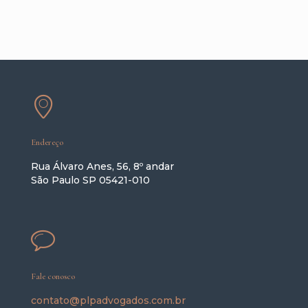
Endereço
Rua Álvaro Anes, 56, 8º andar
São Paulo SP 05421-010
Fale conosco
contato@plpadvogados.com.br