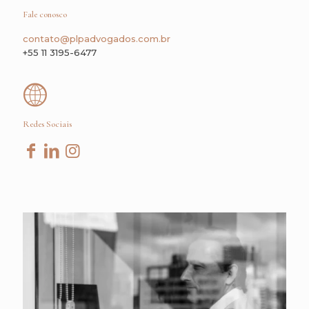
Fale conosco
contato@plpadvogados.com.br
+55 11 3195-6477
Redes Sociais