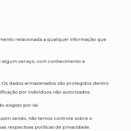
tamento relacionada a qualquer informação que
de algum serviço, com conhecimento e
ado. Os dados armazenados são protegidos dentro
ificação por indivíduos não autorizados.
 exigido por lei.
. Assim sendo, não temos controle sobre o
as respectivas políticas de privacidade.