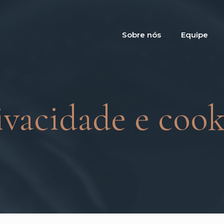
Sobre nós
Equipe
ivacidade e cook