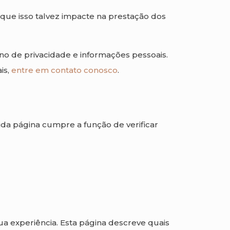
 que isso talvez impacte na prestação dos
no de privacidade e informações pessoais.
is,
entre em contato conosco
.
rida página cumpre a função de verificar
a experiência. Esta página descreve quais