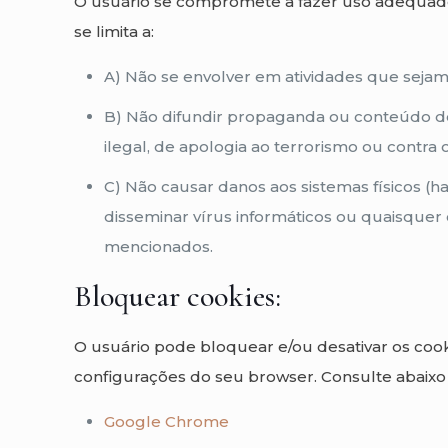
O usuário se compromete a fazer uso adequado
se limita a:
A) Não se envolver em atividades que sejam 
B) Não difundir propaganda ou conteúdo de n
ilegal, de apologia ao terrorismo ou contra 
C) Não causar danos aos sistemas físicos (ha
disseminar vírus informáticos ou quaisque
mencionados.
Bloquear cookies:
O usuário pode bloquear e/ou desativar os cook
configurações do seu browser. Consulte abaixo 
Google Chrome