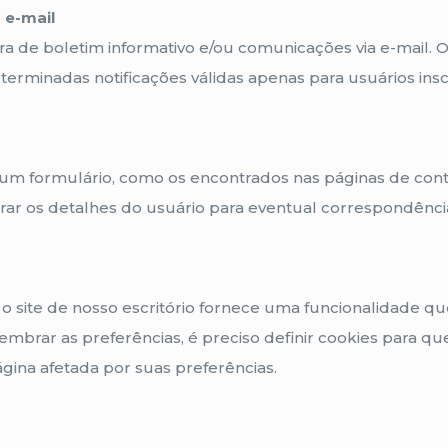
 e-mail
ura de boletim informativo e/ou comunicações via e-mail.
terminadas notificações válidas apenas para usuários inscr
um formulário, como os encontrados nas páginas de conta
ar os detalhes do usuário para eventual correspondência
 site de nosso escritório fornece uma funcionalidade que
 lembrar as preferências, é preciso definir cookies para
ina afetada por suas preferências.