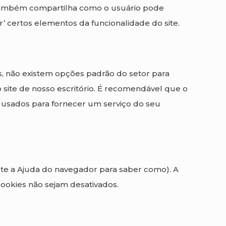
também compartilha como o usuário pode
 certos elementos da funcionalidade do site.
os, não existem opções padrão do setor para
 site de nosso escritório. É recomendável que o
er usados para fornecer um serviço do seu
lte a Ajuda do navegador para saber como). A
cookies não sejam desativados.