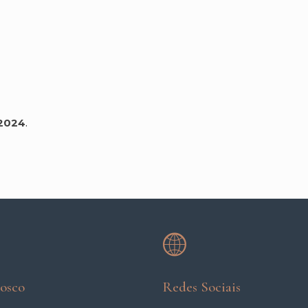
 2024
.
nosco
Redes Sociais