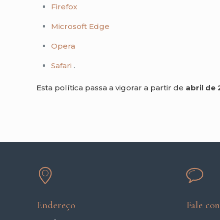
Firefox
Microsoft Edge
Opera
Safari
.
Esta política passa a vigorar a partir de
abril de
Endereço
Fale co