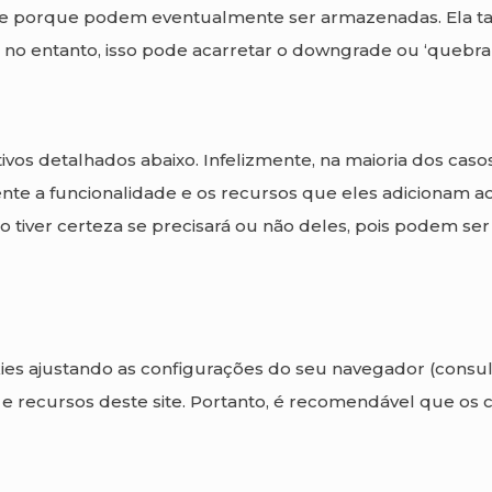
s e porque podem eventualmente ser armazenadas. Ela 
o entanto, isso pode acarretar o downgrade ou ‘quebrar’
tivos detalhados abaixo. Infelizmente, na maioria dos cas
te a funcionalidade e os recursos que eles adicionam ao
ão tiver certeza se precisará ou não deles, pois podem s
ies ajustando as configurações do seu navegador (consu
 e recursos deste site. Portanto, é recomendável que os 