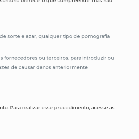
scritório oferece, o que compreende, mas não
de sorte e azar, qualquer tipo de pornografia
us fornecedores ou terceiros, para introduzir ou
pazes de causar danos anteriormente
to. Para realizar esse procedimento, acesse as