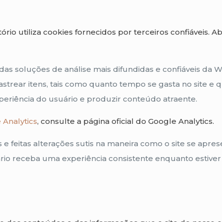
tório utiliza cookies fornecidos por terceiros confiáveis. 
 das soluções de análise mais difundidas e confiáveis da
astrear itens, tais como quanto tempo se gasta no site e q
riência do usuário e produzir conteúdo atraente.
 Analytics
, consulte a página oficial do Google Analytics.
 feitas alterações sutis na maneira como o site se aprese
rio receba uma experiência consistente enquanto estiver