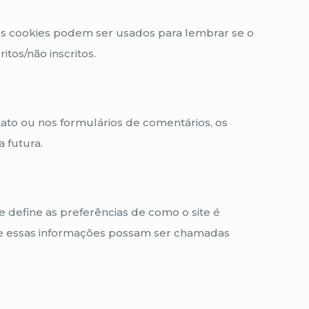
 Os cookies podem ser usados para lembrar se o
itos/não inscritos.
to ou nos formulários de comentários, os
 futura.
 define as preferências de como o site é
 que essas informações possam ser chamadas