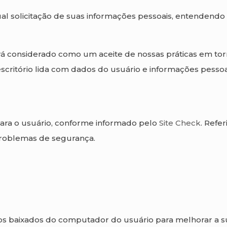
tual solicitação de suas informações pessoais, entendendo
erá considerado como um aceite de nossas práticas em tor
scritório lida com dados do usuário e informações pessoa
 para o usuário, conforme informado pelo
Site Check
. Refe
 problemas de segurança.
os baixados do computador do usuário para melhorar a su