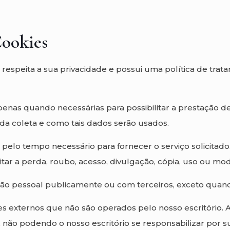
Cookies
respeita a sua privacidade e possui uma política de tra
penas quando necessárias para possibilitar a prestação 
 da coleta e como tais dados serão usados.
a pelo tempo necessário para fornecer o serviço solicit
tar a perda, roubo, acesso, divulgação, cópia, uso ou mod
ão pessoal publicamente ou com terceiros, exceto quando
sites externos que não são operados pelo nosso escritório
, não podendo o nosso escritório se responsabilizar por su