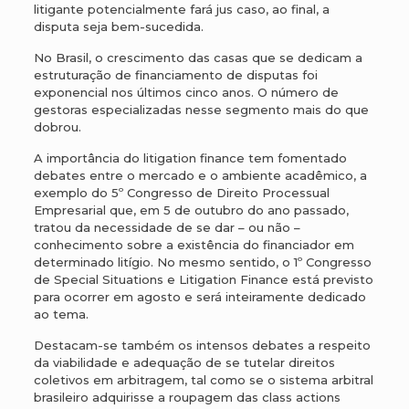
litigante potencialmente fará jus caso, ao final, a
disputa seja bem-sucedida.
No Brasil, o crescimento das casas que se dedicam a
estruturação de financiamento de disputas foi
exponencial nos últimos cinco anos. O número de
gestoras especializadas nesse segmento mais do que
dobrou.
A importância do litigation finance tem fomentado
debates entre o mercado e o ambiente acadêmico, a
exemplo do 5º Congresso de Direito Processual
Empresarial que, em 5 de outubro do ano passado,
tratou da necessidade de se dar – ou não –
conhecimento sobre a existência do financiador em
determinado litígio. No mesmo sentido, o 1º Congresso
de Special Situations e Litigation Finance está previsto
para ocorrer em agosto e será inteiramente dedicado
ao tema.
Destacam-se também os intensos debates a respeito
da viabilidade e adequação de se tutelar direitos
coletivos em arbitragem, tal como se o sistema arbitral
brasileiro adquirisse a roupagem das class actions