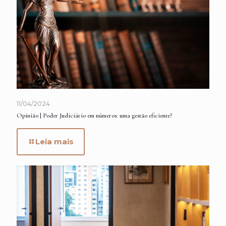
11/04/2024
Opinião | Poder Judiciário em números: uma gestão eficiente?
Leia mais