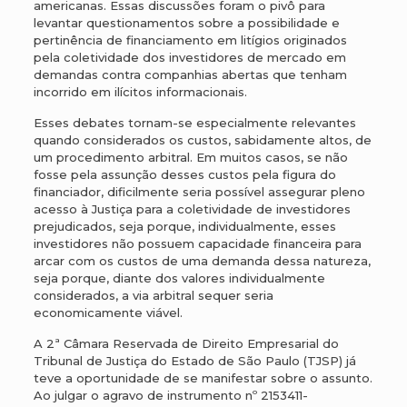
americanas. Essas discussões foram o pivô para
levantar questionamentos sobre a possibilidade e
pertinência de financiamento em litígios originados
pela coletividade dos investidores de mercado em
demandas contra companhias abertas que tenham
incorrido em ilícitos informacionais.
Esses debates tornam-se especialmente relevantes
quando considerados os custos, sabidamente altos, de
um procedimento arbitral. Em muitos casos, se não
fosse pela assunção desses custos pela figura do
financiador, dificilmente seria possível assegurar pleno
acesso à Justiça para a coletividade de investidores
prejudicados, seja porque, individualmente, esses
investidores não possuem capacidade financeira para
arcar com os custos de uma demanda dessa natureza,
seja porque, diante dos valores individualmente
considerados, a via arbitral sequer seria
economicamente viável.
A 2ª Câmara Reservada de Direito Empresarial do
Tribunal de Justiça do Estado de São Paulo (TJSP) já
teve a oportunidade de se manifestar sobre o assunto.
Ao julgar o agravo de instrumento nº 2153411-