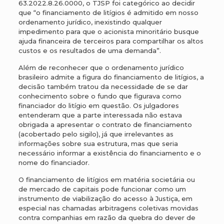
63.2022.8.26.0000, o TJSP foi categórico ao decidir
que “o financiamento de litígios é admitido em nosso
ordenamento jurídico, inexistindo qualquer
impedimento para que o acionista minoritário busque
ajuda financeira de terceiros para compartilhar os altos
custos e os resultados de uma demanda”.
Além de reconhecer que o ordenamento jurídico
brasileiro admite a figura do financiamento de litígios, a
decisão também tratou da necessidade de se dar
conhecimento sobre o fundo que figurava como
financiador do litígio em questão. Os julgadores
entenderam que a parte interessada não estava
obrigada a apresentar o contrato de financiamento
(acobertado pelo sigilo), já que irrelevantes as
informações sobre sua estrutura, mas que seria
necessário informar a existência do financiamento e o
nome do financiador.
O financiamento de litígios em matéria societária ou
de mercado de capitais pode funcionar como um
instrumento de viabilização do acesso à Justiça, em
especial nas chamadas arbitragens coletivas movidas
contra companhias em razão da quebra do dever de