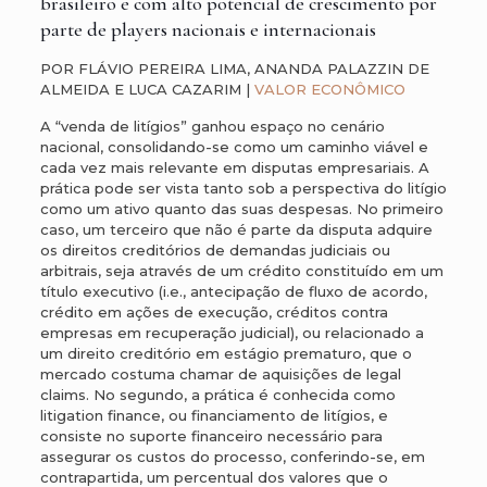
brasileiro e com alto potencial de crescimento por
parte de players nacionais e internacionais
POR FLÁVIO PEREIRA LIMA, ANANDA PALAZZIN DE
ALMEIDA E LUCA CAZARIM |
VALOR ECONÔMICO
A “venda de litígios” ganhou espaço no cenário
nacional, consolidando-se como um caminho viável e
cada vez mais relevante em disputas empresariais. A
prática pode ser vista tanto sob a perspectiva do litígio
como um ativo quanto das suas despesas. No primeiro
caso, um terceiro que não é parte da disputa adquire
os direitos creditórios de demandas judiciais ou
arbitrais, seja através de um crédito constituído em um
título executivo (i.e., antecipação de fluxo de acordo,
crédito em ações de execução, créditos contra
empresas em recuperação judicial), ou relacionado a
um direito creditório em estágio prematuro, que o
mercado costuma chamar de aquisições de legal
claims. No segundo, a prática é conhecida como
litigation finance, ou financiamento de litígios, e
consiste no suporte financeiro necessário para
assegurar os custos do processo, conferindo-se, em
contrapartida, um percentual dos valores que o