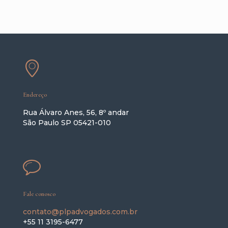
Endereço
Rua Álvaro Anes, 56, 8º andar
São Paulo SP 05421-010
Fale conosco
contato@plpadvogados.com.br
+55 11 3195-6477