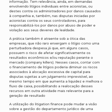
informação. Tem relevância, ainda, em demandas
envolvendo litígios individuais entre acionistas, ou
destes contra os administradores por danos causados
à companhia e, também, nas disputas iniciadas por
acionistas contra os seus controladores, para
responsabilizá-los por danos por abuso de poder e
violação aos seus deveres de lealdade.
A prática também é atraente sob a ótica das
empresas, que não raro enxergam o litígio como uma
perturbadora despesa já que, em alguns casos,
possuem o risco de afetar significativamente os
resultados econômicos e/ou reputação perante o
mercado (company killers). Nesses casos, contar com
o financiamento de litígios poderia diminuir os riscos
associados à alocação excessiva de capital para
disputas sujeitas a um julgamento imprevisível, ao
mesmo tempo em que aumenta a liquidez e melhora o
fluxo de caixa, possibilitando a realocação desses
recursos em outra atividade mais relevante para a
geração de resultado
A utilização do litigation finance pode mudar a visão
sobre a gestão do departamento jurídico de uma